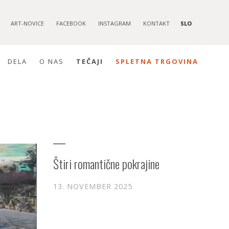
ART-NOVICE
FACEBOOK
INSTAGRAM
KONTAKT
SLO
DELA
O NAS
TEČAJI
SPLETNA TRGOVINA
Štiri romantične pokrajine
13. NOVEMBER 2025