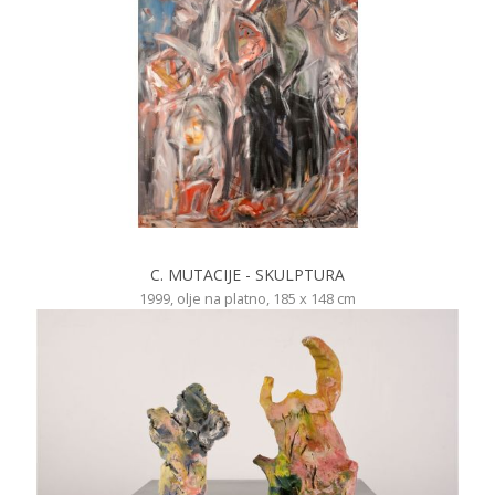
C. MUTACIJE - SKULPTURA
1999, olje na platno, 185 x 148 cm