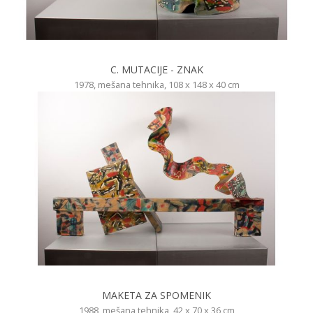
C. MUTACIJE - ZNAK
1978, mešana tehnika, 108 x 148 x 40 cm
MAKETA ZA SPOMENIK
1988, mešana tehnika, 42 x 70 x 36 cm