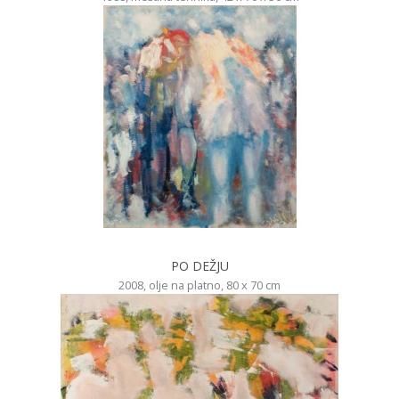
PO DEŽJU
2008, olje na platno, 80 x 70 cm