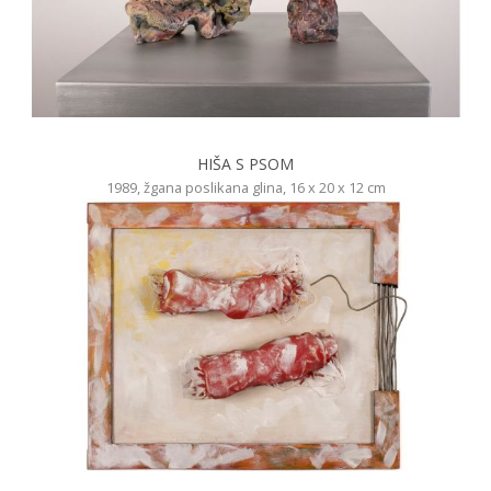
HIŠA S PSOM
1989, žgana poslikana glina, 16 x 20 x 12 cm