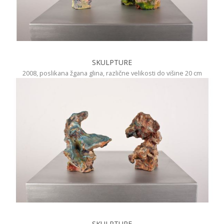
SKULPTURE
2008, poslikana žgana glina, različne velikosti do višine 20 cm
SKULPTURE