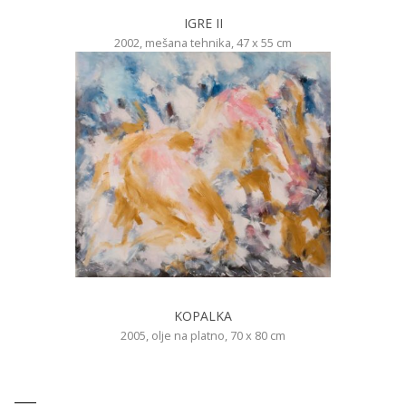
IGRE II
2002, mešana tehnika, 47 x 55 cm
KOPALKA
2005, olje na platno, 70 x 80 cm