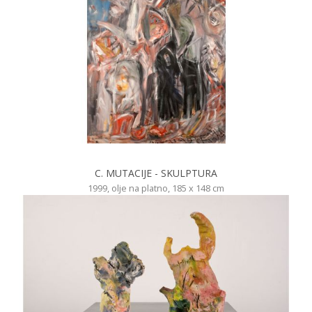
C. MUTACIJE - SKULPTURA
1999, olje na platno, 185 x 148 cm