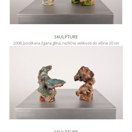
SKULPTURE
2008, poslikana žgana glina, različne velikosti do višine 20 cm
SKULPTURE