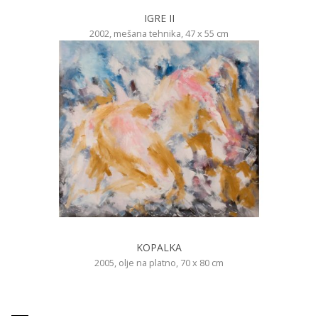
IGRE II
2002, mešana tehnika, 47 x 55 cm
KOPALKA
2005, olje na platno, 70 x 80 cm