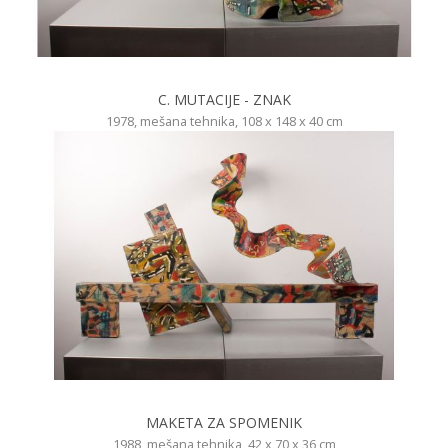
C. MUTACIJE - ZNAK
1978, mešana tehnika, 108 x 148 x 40 cm
MAKETA ZA SPOMENIK
1988, mešana tehnika, 42 x 70 x 36 cm