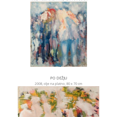
PO DEŽJU
2008, olje na platno, 80 x 70 cm