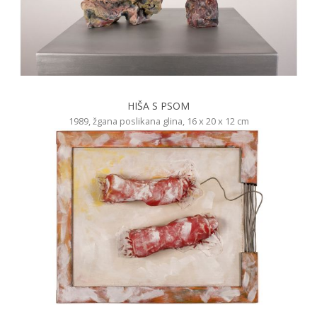
HIŠA S PSOM
1989, žgana poslikana glina, 16 x 20 x 12 cm