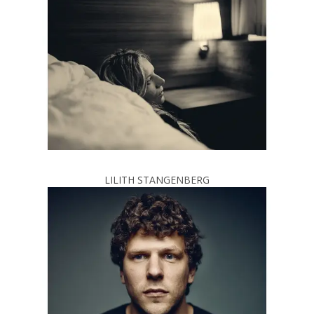
LILITH STANGENBERG