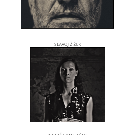
SLAVOJ ŽIŽEK