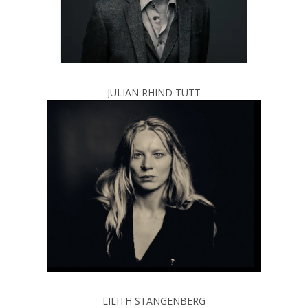
JULIAN RHIND TUTT
LILITH STANGENBERG