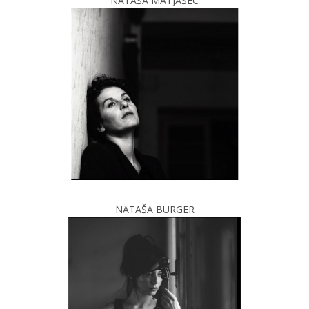
NATAŠA MATJAŠEC
NATAŠA BURGER