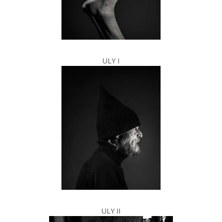
ULY I
ULY II