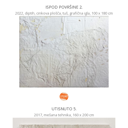
ISPOD POVRŠINE 2.
2022, diptih, cinkova plošča, tuš, grafična igla, 100 x 180 cm
UTISNUTO 5.
2017, mešana tehnika, 160 x 200 cm