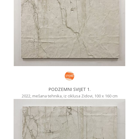
PODZEMNI SVIJET 1.
2022, mešana tehnika, iz ciklusa Zidovi, 100 x 160 cm