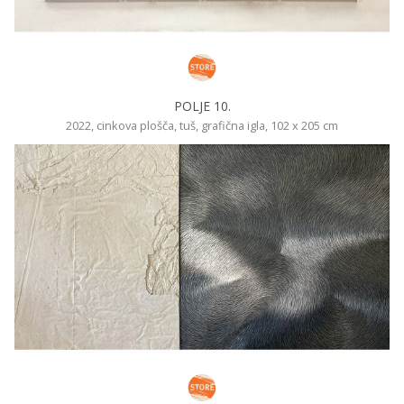
POLJE 10.
2022, cinkova plošča, tuš, grafična igla, 102 x 205 cm