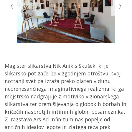
Magister slikarstva Nik Anikis Skušek, ki je
slikarsko pot začel že v zgodnjem otroštvu, svoj
notranji svet pa izraža preko platen v duhu
neorenesančnega imaginativnega realizma, ki ga
mojstrsko nadgrajuje z motiviko vizionarskega
slikarstva ter premišljevanja o globokih borbah in
kričečih nasprotjih intimnih globin posameznika.
Z razstavo Ars Ad Infinitum nas popelje od
antičnih idealov lepote in zlatega reza prek