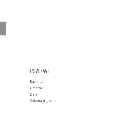
POVEZAVE
Razstave
Umetniki
Dela
Spletna trgovina