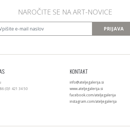
NAROČITE SE NA ART-NOVICE
PRIJAVA
AS
KONTAKT
u
info@ateljegalerija.si
386 (0)1 421 34 50
www.ateljegalerija.si
facebook.com/ateljegalerija
instagram.com/ateljegalerija