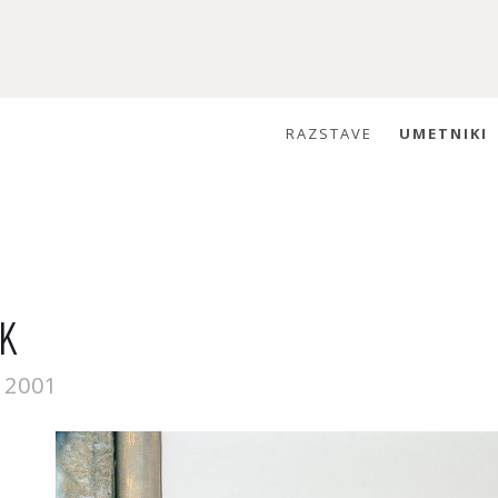
RAZSTAVE
UMETNIKI
K
j 2001