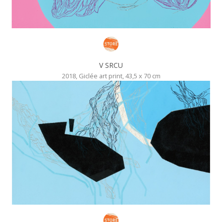
V SRCU
2018, Giclée art print, 43,5 x 70 cm