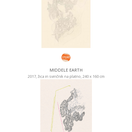
MIDDELE EARTH
2017, žica in svinčnik na platno, 240 x 160 cm