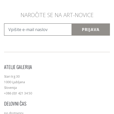
NAROČITE SE NA ART-NOVICE
PRIJAVA
ATELJE GALERIJA
Stari trg 30
1000 Ljubljana
Slovenija
+386 (0)1 421 34 50
DELOVNI ČAS
po dogovoru