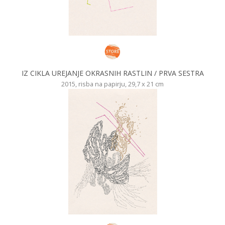
IZ CIKLA UREJANJE OKRASNIH RASTLIN / PRVA SESTRA
2015, risba na papirju, 29,7 x 21 cm