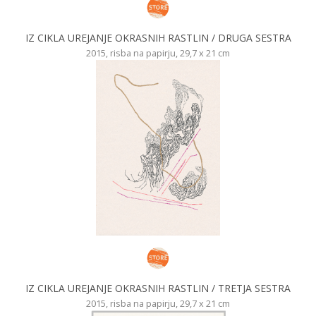
IZ CIKLA UREJANJE OKRASNIH RASTLIN / DRUGA SESTRA
2015, risba na papirju, 29,7 x 21 cm
IZ CIKLA UREJANJE OKRASNIH RASTLIN / TRETJA SESTRA
2015, risba na papirju, 29,7 x 21 cm