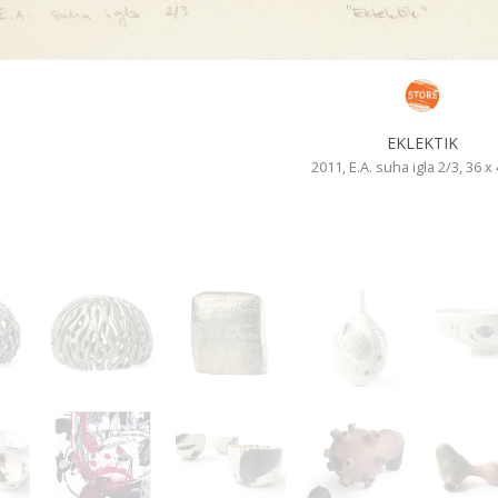
EKLEKTIK
2011, E.A. suha igla 2/3, 36 x