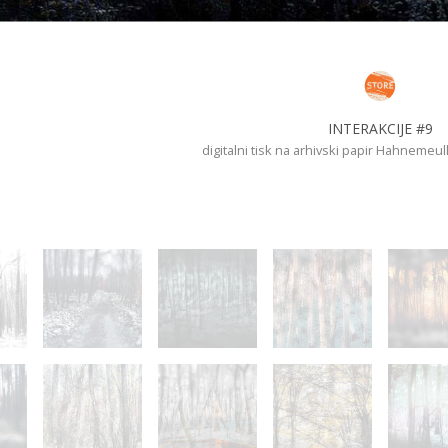
INTERAKCIJE #9
digitalni tisk na arhivski papir Hahnemeul