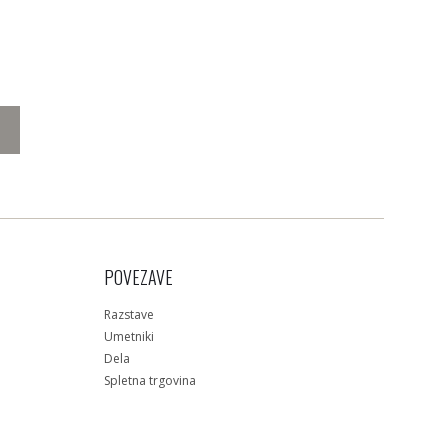
POVEZAVE
Razstave
Umetniki
Dela
Spletna trgovina