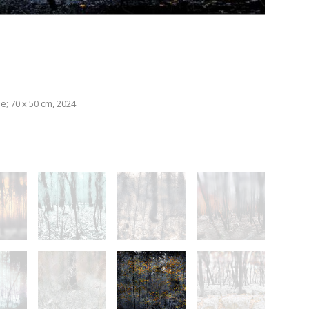
le; 70 x 50 cm, 2024