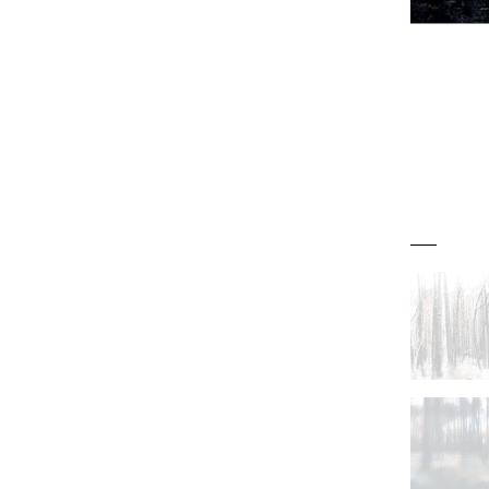
t Baryta; 70 x 50 cm, 2023