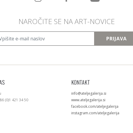
NAROČITE SE NA ART-NOVICE
PRIJAVA
AS
KONTAKT
u
info@ateljegalerija.si
386 (0)1 421 34 50
www.ateljegalerija.si
facebook.com/ateljegalerija
instagram.com/ateljegalerija