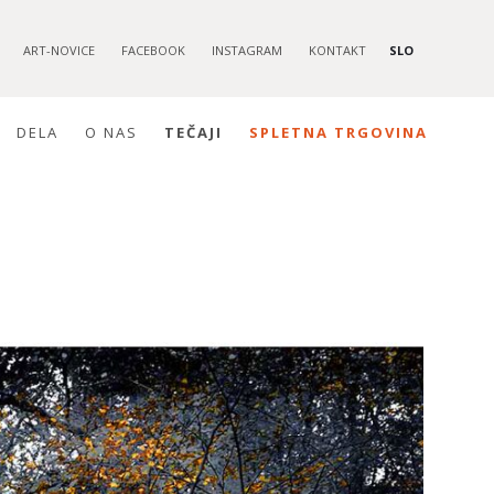
ART-NOVICE
FACEBOOK
INSTAGRAM
KONTAKT
SLO
DELA
O NAS
TEČAJI
SPLETNA TRGOVINA