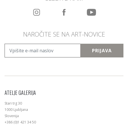
NAROČITE SE NA ART-NOVICE
PRIJAVA
ATELJE GALERIJA
Stari trg 30
1000 Ljubljana
Slovenija
+386 (0)1 421 34 50